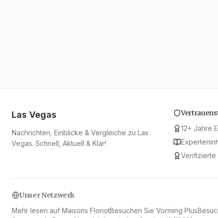
Vertrauens
Las Vegas
12
+
Jahre E
Nachrichten, Einblicke & Vergleiche zu Las
Experteninh
Vegas. Schnell, Aktuell & Klar!
Verifiziert
Unser Netzwerk
Mehr lesen auf Maisons Floriot
Besuchen Sie Vorming Plus
Besuc