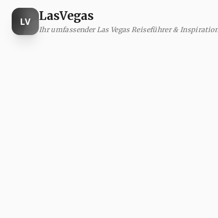
Las
Vegas
LV
Ihr umfassender Las Vegas Reiseführer & Inspiratio