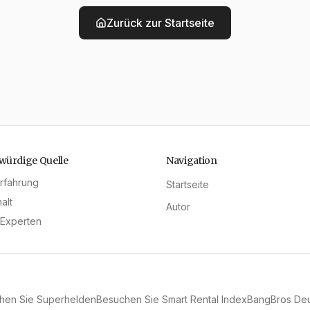
Zurück zur Startseite
würdige Quelle
Navigation
rfahrung
Startseite
alt
Autor
e Experten
hen Sie Superhelden
Besuchen Sie Smart Rental Index
BangBros Deut