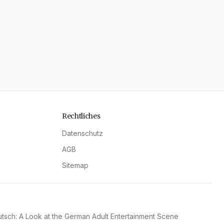
Rechtliches
Datenschutz
AGB
Sitemap
sch: A Look at the German Adult Entertainment Scene