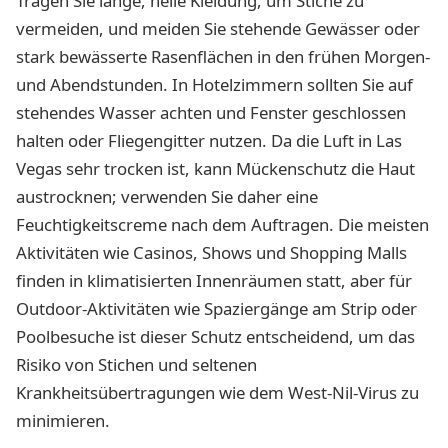
Tragen Sie lange, helle Kleidung, um Stiche zu
vermeiden, und meiden Sie stehende Gewässer oder
stark bewässerte Rasenflächen in den frühen Morgen-
und Abendstunden. In Hotelzimmern sollten Sie auf
stehendes Wasser achten und Fenster geschlossen
halten oder Fliegengitter nutzen. Da die Luft in Las
Vegas sehr trocken ist, kann Mückenschutz die Haut
austrocknen; verwenden Sie daher eine
Feuchtigkeitscreme nach dem Auftragen. Die meisten
Aktivitäten wie Casinos, Shows und Shopping Malls
finden in klimatisierten Innenräumen statt, aber für
Outdoor-Aktivitäten wie Spaziergänge am Strip oder
Poolbesuche ist dieser Schutz entscheidend, um das
Risiko von Stichen und seltenen
Krankheitsübertragungen wie dem West-Nil-Virus zu
minimieren.